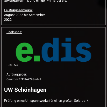
Sekundärtechnik und einiger Primärgeräte.
Leistungszeitraum:
August 2022 bis September
2022
Endkunde:
E.DIS AG
Auftraggeber:
Omexom EBEHAKO GmbH
UW Schönhagen
Prüfung eines Umspannwerks für einen großen Solarpark.