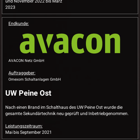
und November 2022 bis März
2023
Endkunde:
AVACON Netz GmbH
Auftraggeber:
Omexom Schaltanlagen GmbH
UW Peine Ost
Nach einen Brand im Schalthaus des UW Peine Ost wurde die
gesamte Sekundärtechnik neu geprüft und Inbetriebgenommen.
Leistungszeitraum:
Mai bis September 2021