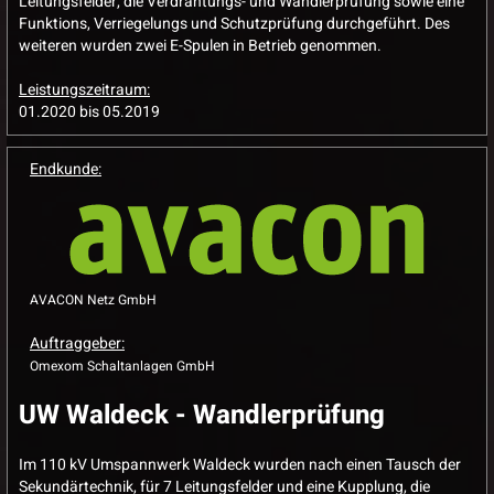
Leitungsfelder, die Verdrahtungs- und Wandlerprüfung sowie eine
Funktions, Verriegelungs und Schutzprüfung durchgeführt. Des
weiteren wurden zwei E-Spulen in Betrieb genommen.
Leistungszeitraum:
01.2020 bis 05.2019
Endkunde:
AVACON Netz GmbH
Auftraggeber:
Omexom Schaltanlagen GmbH
UW Waldeck - Wandlerprüfung
Im 110 kV Umspannwerk Waldeck wurden nach einen Tausch der
Sekundärtechnik, für 7 Leitungsfelder und eine Kupplung, die