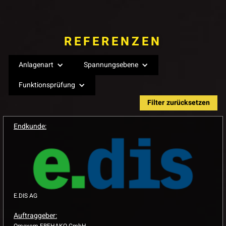
REFERENZEN
Anlagenart
Spannungsebene
Funktionsprüfung
Filter zurücksetzen
Endkunde:
E.DIS AG
Auftraggeber:
Omexom EBEHAKO GmbH