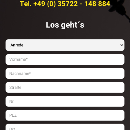
Tel. +49 (0) 35722 - 148 884
Los geht´s